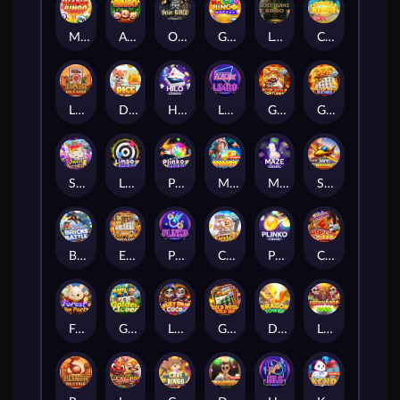
Maple Bingo
Arcade Bingo
Odin Bingo
Golden Bingo
Lost Ruins
Caribbean Bingo
Limbo Gold Rush
Dice
Hilo Classic
Limbo Neon
Golden Fortunes
Golden Horse Riches
Sweet Scratch
Limbo Rainbow
Plinko Rainbow
Mines
Maze Classic
Sky Mission
Bricks Battle
Egypt Gem Scratch
Plinko Neon
Cookie Fiesta
Plinko Classic
Chili Fiesta
Forest Tea Party
Golden Clover
Lucky Drop: Coco 2
Gold Rush: Wild Dig
Dragon Tower
Lucky Drop-Coco