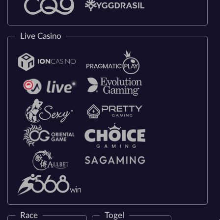
Live Casino
Race
Togel