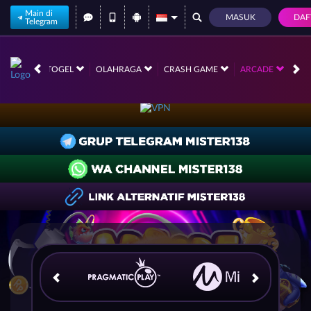
Main di
MASUK
DAF
Telegram
RACE
TOGEL
OLAHRAGA
CRASH GAME
ARCADE
E-