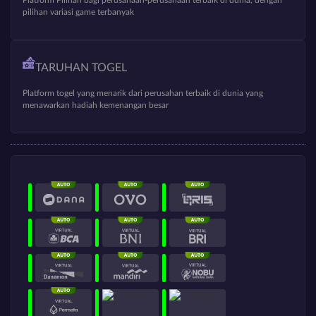
Platform Pilihan bagi perusahaan-perusahaan terbaik di dunia, dengan
pilihan variasi game terbanyak
TARUHAN TOGEL
Platform togel yang menarik dari perusahan terbaik di dunia yang
menawarkan hadiah kemenangan besar