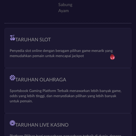
Sabung
Ayam
TARUHAN SLOT
Penyedia slot online dengan beragam pilihan game menarik yang
memudahkan pemain untuk mencapai jackpot
TARUHAN OLAHRAGA
Sportsbook Gaming Platform Terbaik menawarkan lebih banyak game,
odds yang lebih tinggi, dan menyediakan pilihan yang lebih banyak
untuk pemain.
TARUHAN LIVE KASINO