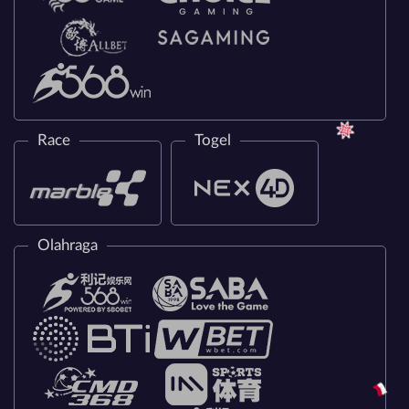
Race
Togel
Olahraga