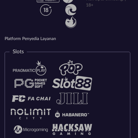
18+
Platform Penyedia Layanan
Slots