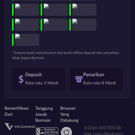
* Selama bank maintenance dan bank offline deposit dan penarikan
tidak dapat diproses
Deposit
Penarikan
Rata-rata 3 Menit
Rata-rata 8 Menit
Bersertifikasi
Tanggung
Browser
Dari
Jawab
Yang
Bermain
Didukung
©2026 MISTER138.
Hak cipta dilindungi |