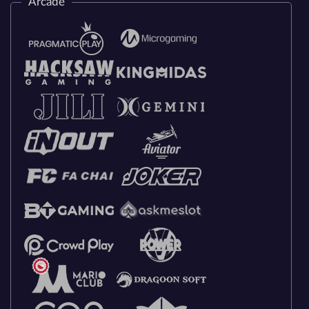
Arcade