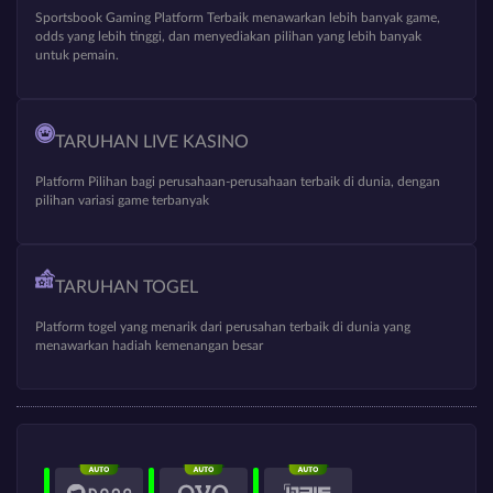
Sportsbook Gaming Platform Terbaik menawarkan lebih banyak game,
odds yang lebih tinggi, dan menyediakan pilihan yang lebih banyak
untuk pemain.
TARUHAN LIVE KASINO
Platform Pilihan bagi perusahaan-perusahaan terbaik di dunia, dengan
pilihan variasi game terbanyak
TARUHAN TOGEL
Platform togel yang menarik dari perusahan terbaik di dunia yang
menawarkan hadiah kemenangan besar