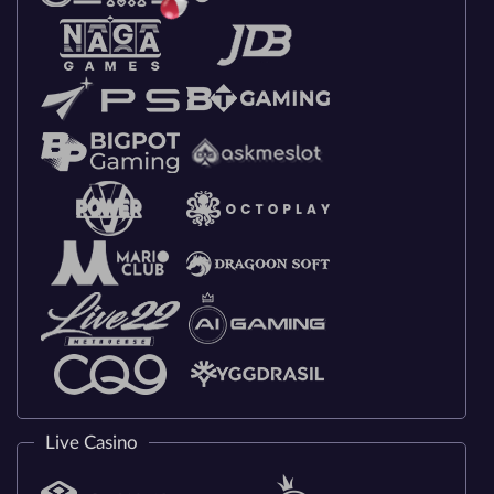
Live Casino