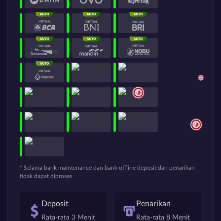
* Selama bank maintenance dan bank offline deposit dan penarikan
tidak dapat diproses
Deposit
Penarikan
Rata-rata 3 Menit
Rata-rata 8 Menit