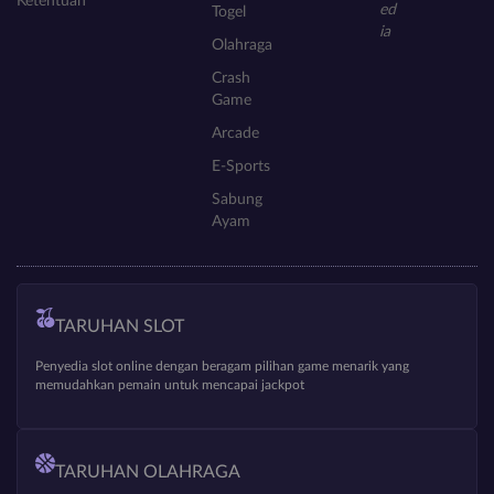
Ketentuan
Togel
Olahraga
Crash
Game
Arcade
E-Sports
Sabung
Ayam
TARUHAN SLOT
Penyedia slot online dengan beragam pilihan game menarik yang
memudahkan pemain untuk mencapai jackpot
TARUHAN OLAHRAGA