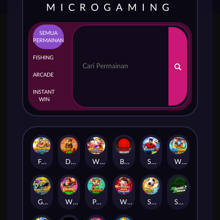
MICROGAMING
SEMUA
PERMAINAN
FISHING
ARCADE
INSTANT
WIN
Fortune Fishing
Dice Pop
WD Golden Fuwa Fishing
Big Button Bash
SoccerX
WD FuWa Fishing
Golden Tyrant Fishing
WD King Kong Fishing
Plinko Pop
WD Nezha Fishing Legend
StrikerX
Soccer Striker