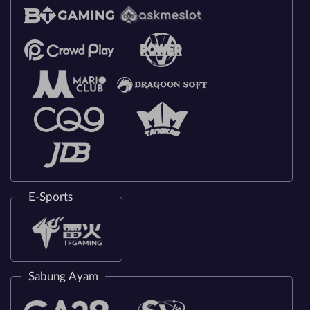
E-Sports
Sabung Ayam