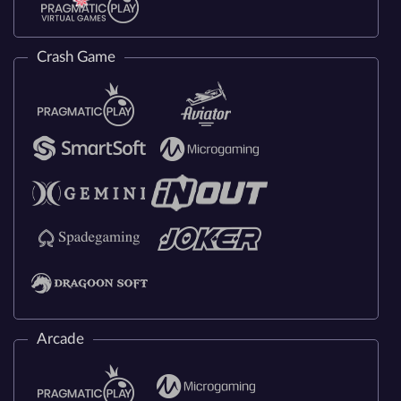
Crash Game
Arcade