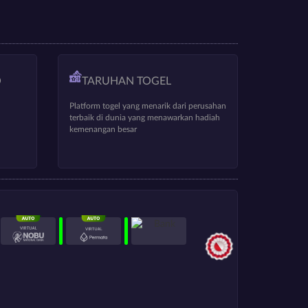
O
TARUHAN TOGEL
Platform togel yang menarik dari perusahan
terbaik di dunia yang menawarkan hadiah
kemenangan besar