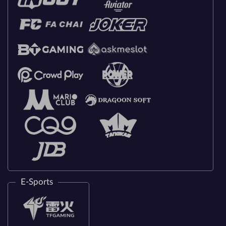
E-Sports