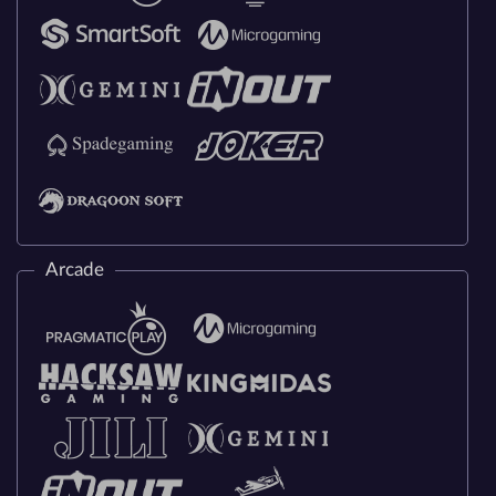
Arcade