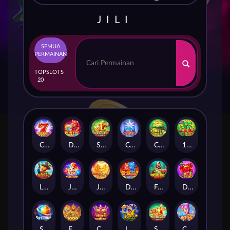
JILI
SEMUA
PERMAINAN
TOP
SLOTS
20
Crazy777 2
Devil Fire Bonu$ Coin
Super Ace 2
Crystal 777 DELUXE
Clover Coins 4x4
100 Blazing Clover
Lucky Macaw
Joker's Fortune
Joker Coins Expanded
Devil Fire Twins
Fortune Hook Boom
Dice & Drop
Supernova
Fortune Garuda 1000
Crown of Fortune
Lucky Caramelo
Super Ace SPEED
Circus Joker 4096