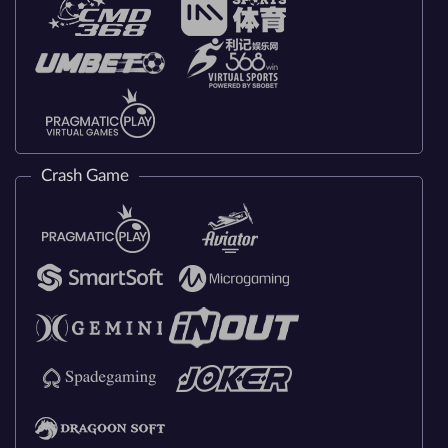
Crash Game