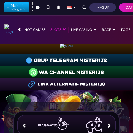
Main di
MASUK
DAF
Telegram
HOT GAMES
SLOTS
LIVE CASINO
RACE
TOGE
IDR
12,671,353,