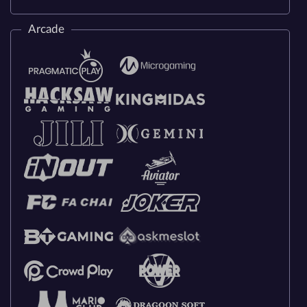
Arcade