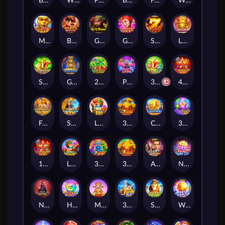
Bao boon chin
Wild Racer
Party Star
Book of Gold
Fortune Gems 3
War Of Dragons
Master Tiger
Bonus Hunter
God Of Martial
Golden Joker
SevenSevenSeven
Lucky Coming
Super Ace Deluxe
Golden Queen
20 Blazing Clover
Party Ape
3 Super Ace
40 Sparkling Crown
Fortune Gems Legend
Storm of Seth 2
Lucky Jaguar 500
3 Coin Wild Tiger
Coin of Lightning
3 Witch's Lamp
10 Sparkling Crown
Lucky Jaguar 2
3 Lucky Baozhu
3 Coin Golden OX
Agent Ace
Night City
Nightfall Hunting
Hyper Burst
Money Pot
3 Lightning Blitz
Safari Mystery
World Cup