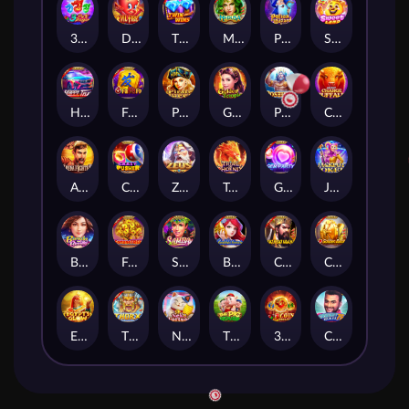
3 Pot Dragons
Devil Fire 2
TWIN WINS
Medusa
Potion Wizard
Sweet Land
Happy Taxi
Fa Fa Fa
Pirate Queen
Golden Temple
Poseidon
Charge Buffalo Ascent
Arena Fighter
Crazy Pusher
Zeus
Trial of Phoenix
Gem Party
Jackpot Joker
Bangla Beauty
Fortune Tree
Samba
Bubble Beauty
Chin Shi Huang
Crazy Golden Bank
Egypt's Glow
Thor X
Neko Fortune
The Pig House
3 Coin Treasures
Cricket Sah 75