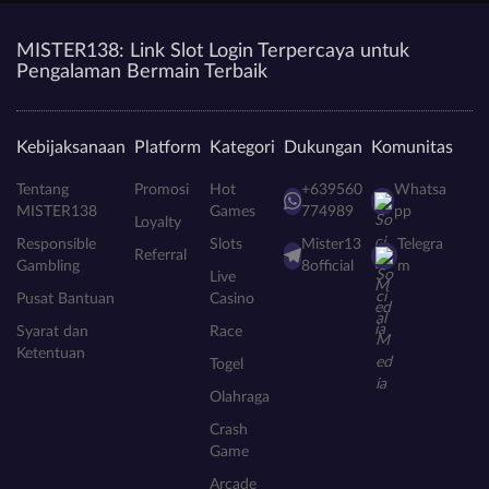
MISTER138: Link Slot Login Terpercaya untuk
Pengalaman Bermain Terbaik
Kebijaksanaan
Platform
Kategori
Dukungan
Komunitas
Tentang
Promosi
Hot
+639560
Whatsa
MISTER138
Games
774989
pp
Loyalty
Responsible
Slots
Mister13
Telegra
Referral
Gambling
8official
m
Live
Pusat Bantuan
Casino
Syarat dan
Race
Ketentuan
Togel
Olahraga
Crash
Game
Arcade