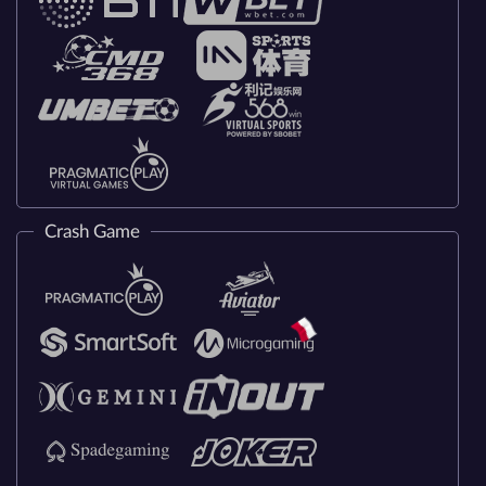
Crash Game