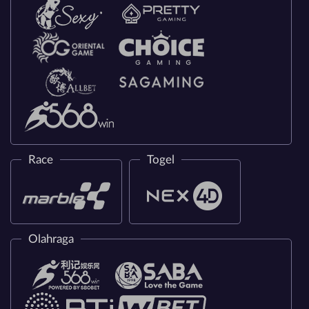
Race
Togel
Olahraga