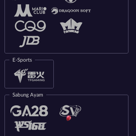
E-Sports
Sabung Ayam