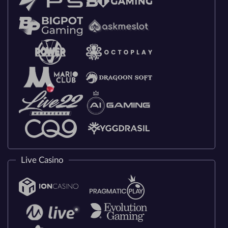
Live Casino