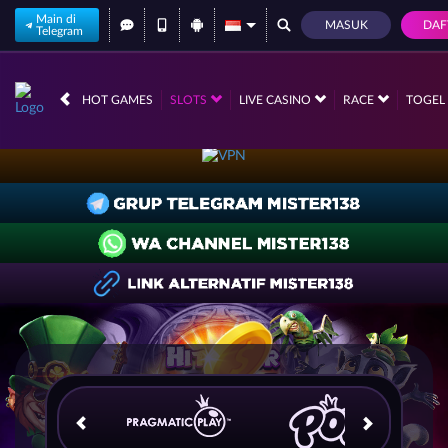
Main di
MASUK
DAF
Telegram
HOT GAMES
SLOTS
LIVE CASINO
RACE
TOGE
IDR
12,739,148,