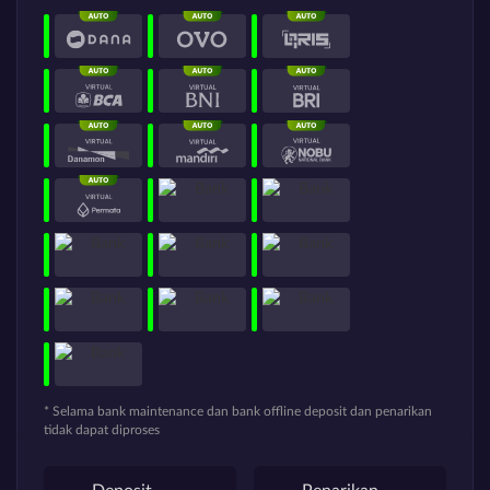
* Selama bank maintenance dan bank offline deposit dan penarikan
tidak dapat diproses