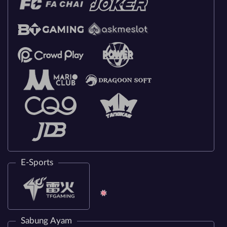
E-Sports
Sabung Ayam