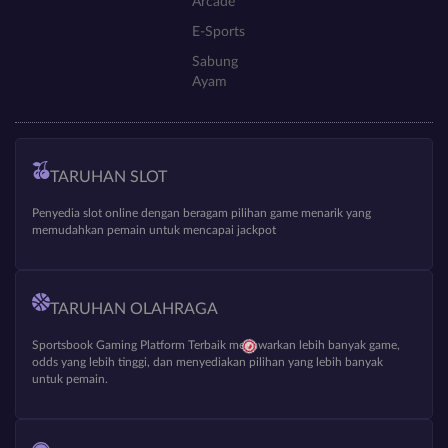
Arcade
E-Sports
Sabung
Ayam
TARUHAN SLOT
Penyedia slot online dengan beragam pilihan game menarik yang
memudahkan pemain untuk mencapai jackpot
TARUHAN OLAHRAGA
Sportsbook Gaming Platform Terbaik menawarkan lebih banyak game,
odds yang lebih tinggi, dan menyediakan pilihan yang lebih banyak
untuk pemain.