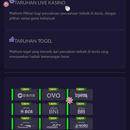
TARUHAN LIVE KASINO
Platform Pilihan bagi perusahaan-perusahaan terbaik di dunia, dengan
pilihan variasi game terbanyak
TARUHAN TOGEL
Platform togel yang menarik dari perusahan terbaik di dunia yang
menawarkan hadiah kemenangan besar