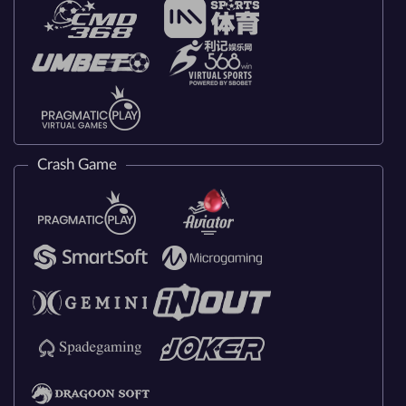
Crash Game