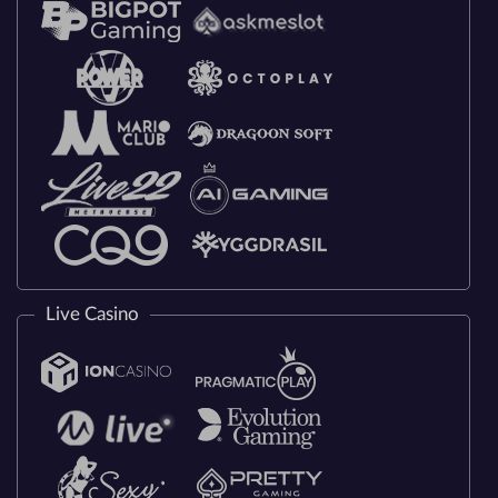
Live Casino