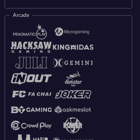
Arcade