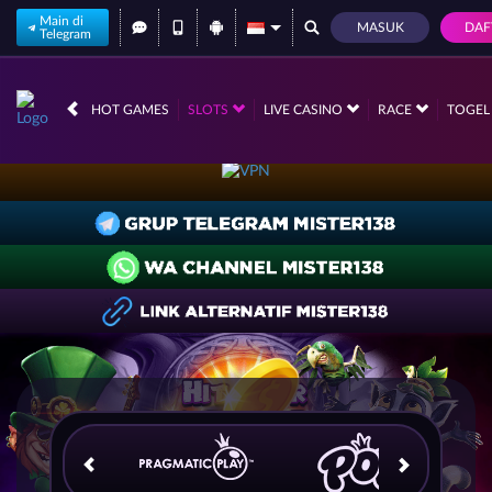
Main di
MASUK
DAF
Telegram
HOT GAMES
SLOTS
LIVE CASINO
RACE
TOGE
IDR
12,687,900,