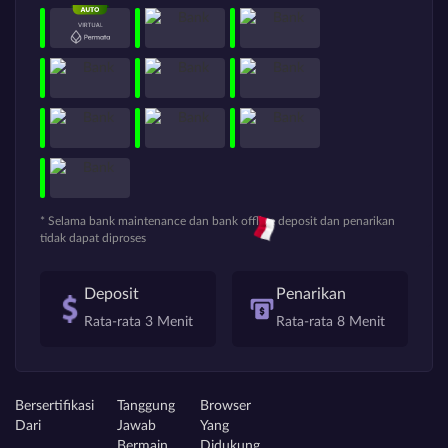
* Selama bank maintenance dan bank offline deposit dan penarikan
tidak dapat diproses
Deposit
Penarikan
Rata-rata 3 Menit
Rata-rata 8 Menit
Bersertifikasi
Tanggung
Browser
Dari
Jawab
Yang
Bermain
Didukung